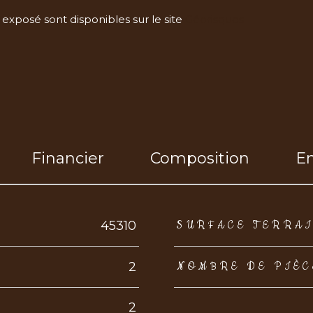
 exposé sont disponibles sur le site
Géorisques
Financier
Composition
E
eurs
45310
SURFACE TERRA
2
NOMBRE DE PIÈC
2