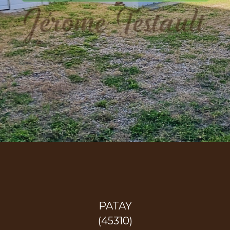
PATAY
(45310)