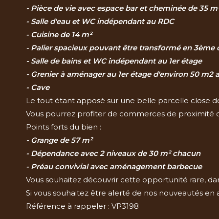
- Pièce de vie avec espace bar et cheminée de 35 m
- Salle d'eau et
WC indépendant au RDC
- Cuisine de 14 m²
- Palier spacieux pouvant être transformé en 3ème
- Salle de bains et WC indépendant au 1er étage
- Grenier à aménager au 1er étage d'environ 50 m2 a
- Cave
Le tout étant apposé sur une belle parcelle close 
Vous pourrez profiter de commerces de proximité 
Points forts du bien :
- Grange de 57 m²
- Dépendance avec 2 niveaux de 30 m² chacun
- Préau convivial avec aménagement barbecue
Vous souhaitez découvrir cette opportunité rare, da
Si vous souhaitez être alerté de nos nouveautés en 
Référence à rappeler : VP3198