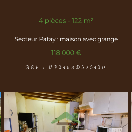
4 pièces - 122 m²
Secteur Patay : maison avec grange
118 000 €
REF : VP3198D37C130