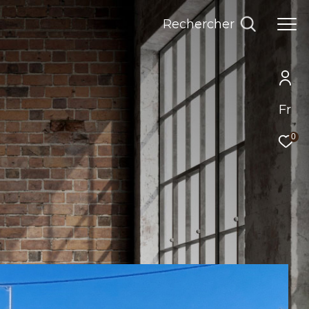
Rechercher
Fr
0