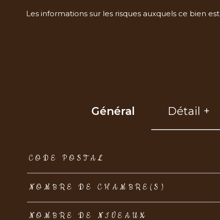
Les informations sur les risques auxquels ce bien est
Général
Détail +
TRAD_ZEPHYR_Caracteristique
TRAD_ZEPHYR_Val
CODE POSTAL
NOMBRE DE CHAMBRE(S)
NOMBRE DE NIVEAUX