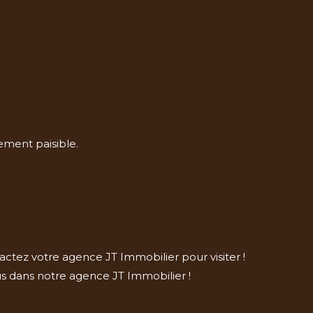
ement paisible.
ctez votre agence JT Immobilier pour visiter !
us dans notre agence JT Immobilier !