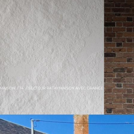
MAISON
T4
SECTEUR PATAY MAISON AVEC GRANGE