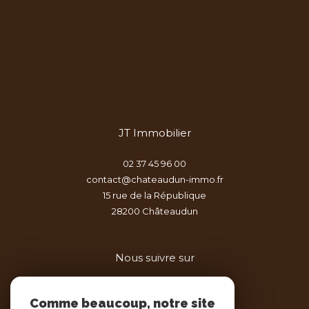
JT Immobilier
02 37 45 96 00
contact@chateaudun-immo.fr
15 rue de la République
28200
châteaudun
Nous suivre sur
Comme beaucoup, notre site