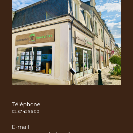
Téléphone
02 37 45 96 00
E-mail