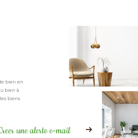
de bien en
ou bien à
les biens
Creer une alerte e-mail