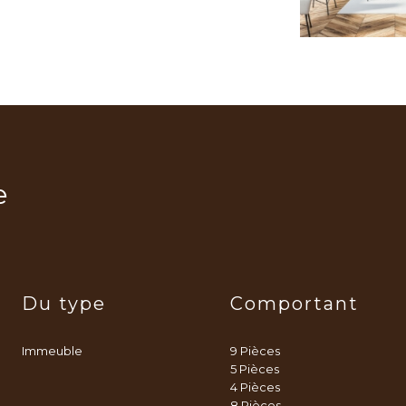
e
Du type
Comportant
Immeuble
9 Pièces
5 Pièces
4 Pièces
8 Pièces