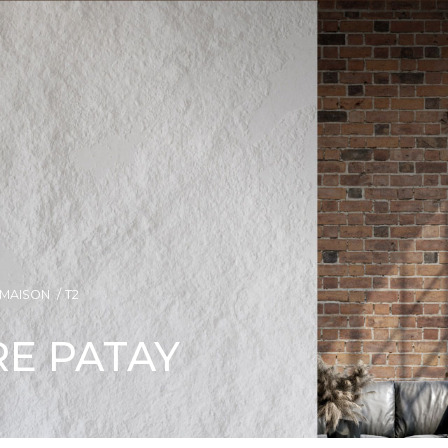
MAISON
T2
RE PATAY