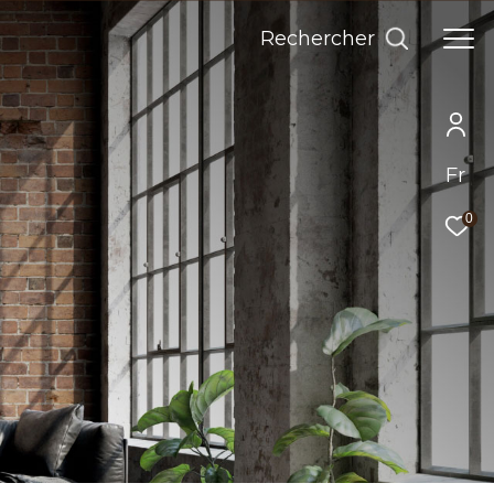
Rechercher
Fr
0