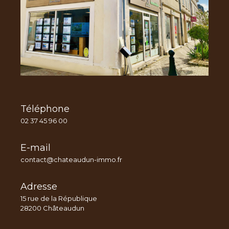
Téléphone
02 37 45 96 00
E-mail
contact@chateaudun-immo.fr
Adresse
15 rue de la République
28200 Châteaudun