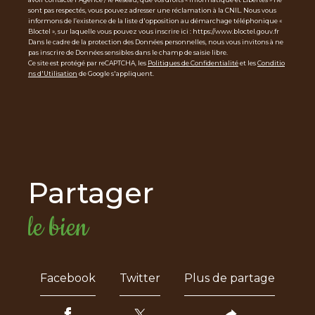
sont pas respectés, vous pouvez adresser une réclamation à la CNIL. Nous vous
informons de l’existence de la liste d'opposition au démarchage téléphonique «
Bloctel », sur laquelle vous pouvez vous inscrire ici : https://www.bloctel.gouv.fr
Dans le cadre de la protection des Données personnelles, nous vous invitons à ne
pas inscrire de Données sensibles dans le champ de saisie libre.
Ce site est protégé par reCAPTCHA, les
Politiques de Confidentialité
et les
Conditio
ns d'Utilisation
de Google s'appliquent.
partager
le bien
Facebook
Twitter
Plus de partage