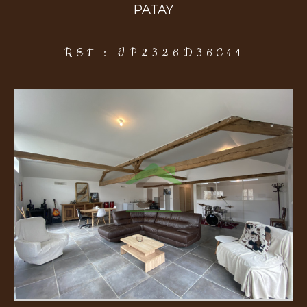
PATAY
COUPS DE COEUR
EXCLUSIVITÉS
NOUVEAUTÉS
REF : VP2326D36C11
Rechercher