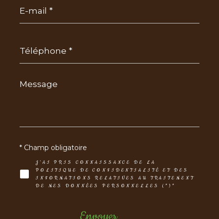
E-
mail
*
Téléphone
*
Message
*
* Champ obligatoire
J'AI PRIS CONNAISSANCE DE LA
POLITIQUE DE CONFIDENTIALITÉ ET DES
INFORMATIONS RELATIVES AU TRAITEMENT
DE MES DONNÉES PERSONNELLES (*)*
Envoyer