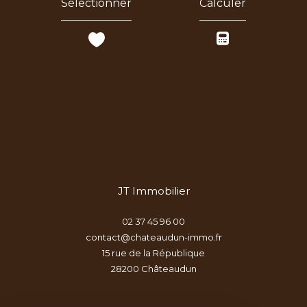
Sélectionner
Calculer
JT Immobilier
02 37 45 96 00
contact@chateaudun-immo.fr
15 rue de la République
28200
châteaudun