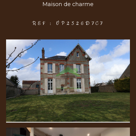
Maison de charme
COUPS DE COEUR
EXCLUSIVITÉS
NOUVEAUTÉS
REF : VP2526D7C7
Rechercher