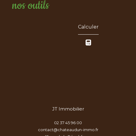
nos outils
Calculer
JT Immobilier
02 37 45 96 00
contact@chateaudun-immo.fr