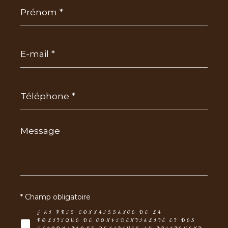
Prénom
*
E-
mail
*
Téléphone
*
Message
*
* Champ obligatoire
J'AI PRIS CONNAISSANCE DE LA
POLITIQUE DE CONFIDENTIALITÉ ET DES