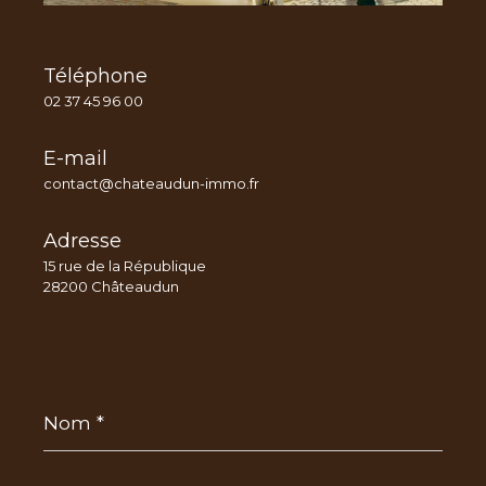
Téléphone
02 37 45 96 00
E-mail
contact@chateaudun-immo.fr
Adresse
15 rue de la République
28200 Châteaudun
Nom
*