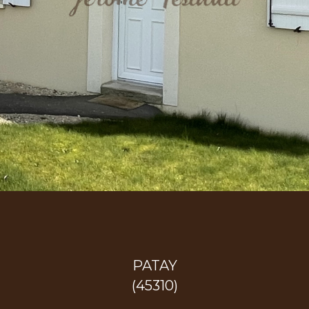
PATAY
(45310)