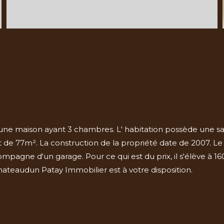
 une maison ayant 3 chambres. L' habitation possède une s
 de 77m². La construction de la propriété date de 2007. Le d
mpagne d'un garage. Pour ce qui est du prix, il s'élève à 16
ateaudun Patay Immobilier est à votre disposition.