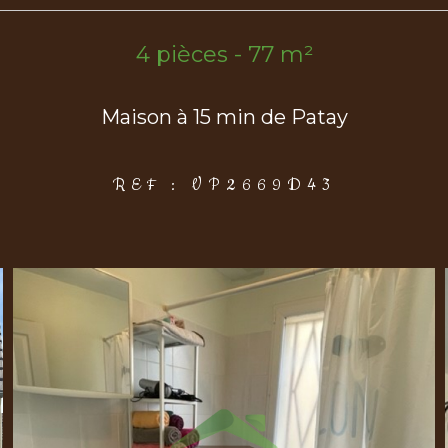
4 pièces - 77 m²
Maison à 15 min de Patay
REF : VP2669D43