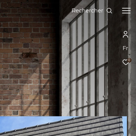
Rechercher
Fr
0