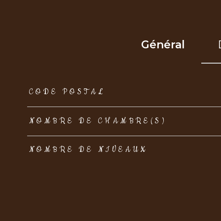
Général
TRAD_ZEPHYR_Caracteristique
TRAD_ZEPHYR_Val
CODE POSTAL
NOMBRE DE CHAMBRE(S)
NOMBRE DE NIVEAUX