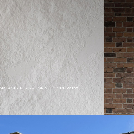
MAISON
T4
MAISON A 15 MIN DE PATAY