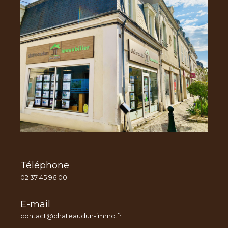
Téléphone
02 37 45 96 00
E-mail
contact@chateaudun-immo.fr