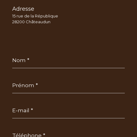
Adresse
15 rue de la République
28200 Châteaudun
Nom
*
Prénom
*
E-
mail
*
Téléphone
*