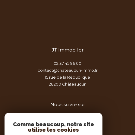
JT Immobilier
02 37 45 96 00
contact@chateaudun-immo.fr
15 rue de la République
28200
châteaudun
Nous suivre sur
Comme beaucoup, notre site
utilise les cookies