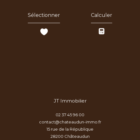
Sélectionner
Calculer
JT Immobilier
02 37 45 96 00
contact@chateaudun-immo.fr
15 rue de la République
28200
châteaudun