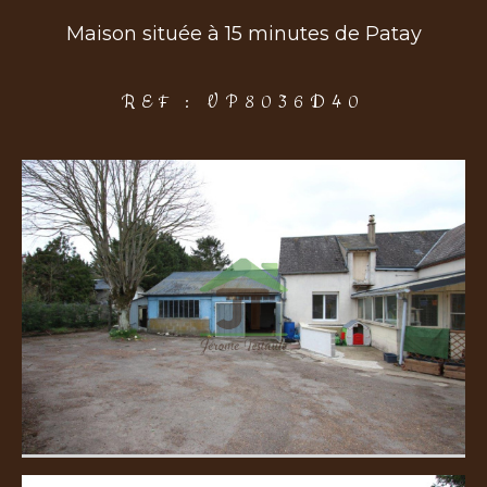
Maison située à 15 minutes de Patay
COUPS DE COEUR
EXCLUSIVITÉS
NOUVEAUTÉS
REF : VP8036D40
Rechercher