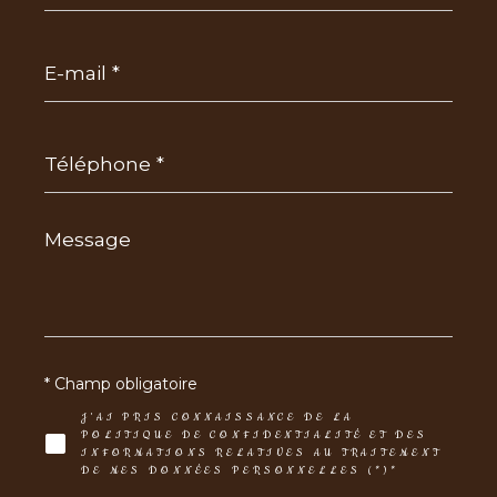
E-
mail
*
Téléphone
*
Message
*
* Champ obligatoire
J'AI PRIS CONNAISSANCE DE LA
POLITIQUE DE CONFIDENTIALITÉ ET DES
INFORMATIONS RELATIVES AU TRAITEMENT
DE MES DONNÉES PERSONNELLES (*)*