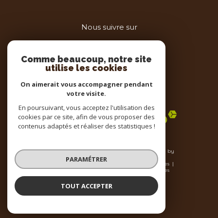
Nous suivre sur
Comme beaucoup, notre site
utilise les cookies
On aimerait vous accompagner pendant
votre visite.
Adhérents
En poursuivant, vous acceptez l'utilisation des
cookies par ce site, afin de vous proposer des
contenus adaptés et réaliser des statistiques !
© 2026 | Tous droits réservés | Traduction powered by
Google |
PARAMÉTRER
Nos honoraires
Plan du site
Mentions légales
Admin
Nos liens
Politique RGPD
Cookies
TOUT ACCEPTER