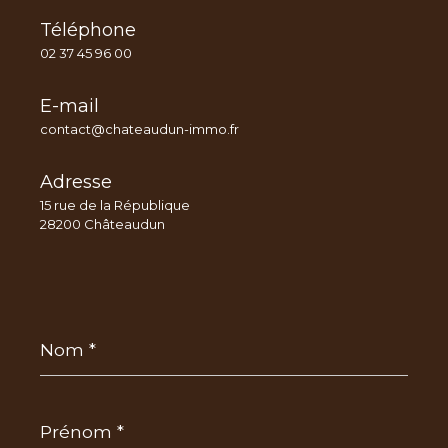
Téléphone
02 37 45 96 00
E-mail
contact@chateaudun-immo.fr
Adresse
15 rue de la République
28200 Châteaudun
Nom
*
Prénom
*