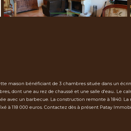
ette maison bénéficiant de 3 chambres située dans un écrin 
s, dont une au rez de chaussé et une salle d'eau.. Le calme 
ée avec un barbecue. La construction remonte à 1840. La 
t fixé à 118 000 euros. Contactez dès à présent Patay Immobil