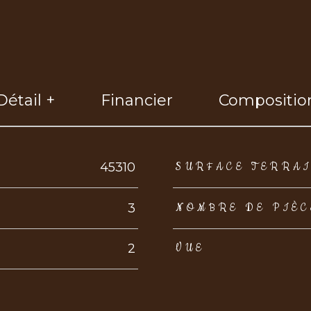
Détail +
Financier
Compositio
eurs
45310
SURFACE TERRA
3
NOMBRE DE PIÈC
2
VUE