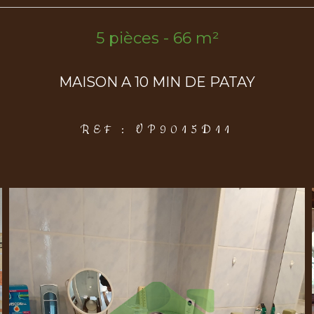
5 pièces - 66 m²
MAISON A 10 MIN DE PATAY
REF : VP9015D11