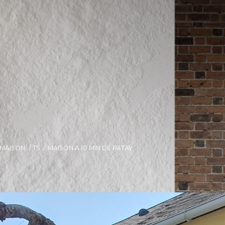
MAISON
T5
MAISON A 10 MIN DE PATAY