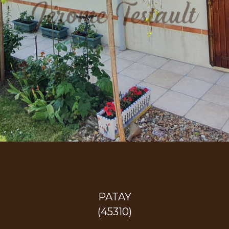
PATAY
(45310)