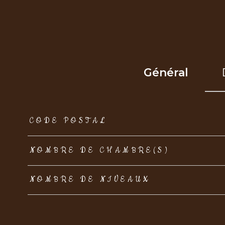
Général
TRAD_ZEPHYR_Caracteristique
TRAD_ZEPHYR_Val
CODE POSTAL
NOMBRE DE CHAMBRE(S)
NOMBRE DE NIVEAUX