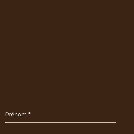
Prénom
*