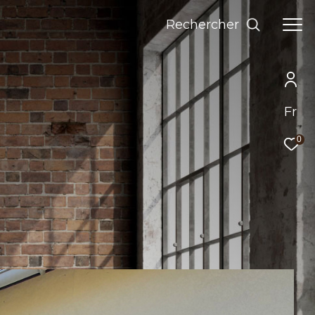
Rechercher
Fr
0