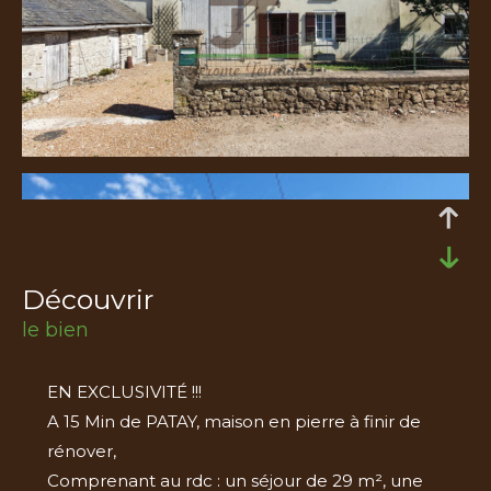
découvrir
le bien
EN EXCLUSIVITÉ !!!
A 15 Min de PATAY, maison en pierre à finir de
rénover,
Comprenant au rdc : un séjour de 29 m², une