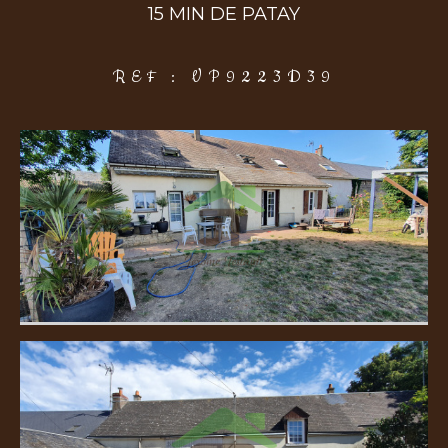
15 MIN DE PATAY
COUPS DE COEUR
EXCLUSIVITÉS
NOUVEAUTÉS
REF : VP9223D39
Rechercher