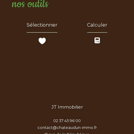
nos outils
Sélectionner
Calculer
JT Immobilier
02 37 45 96 00
contact@chateaudun-immo.fr