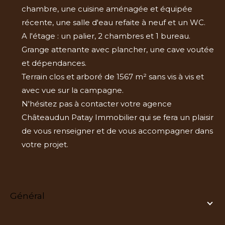
chambre, une cuisine aménagée et équipée
récente, une salle d'eau refaite à neuf et un WC.
A l'étage : un palier, 2 chambres et 1 bureau.
Grange attenante avec plancher, une cave voutée
et dépendances.
Terrain clos et arboré de 1567 m² sans vis à vis et
avec vue sur la campagne.
N'hésitez pas à contacter votre agence
Châteaudun Patay Immobilier qui se fera un plaisir
de vous renseigner et de vous accompagner dans
votre projet.
général