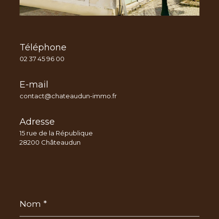
Téléphone
02 37 45 96 00
E-mail
contact@chateaudun-immo.fr
Adresse
15 rue de la République
28200 Châteaudun
Nom
*