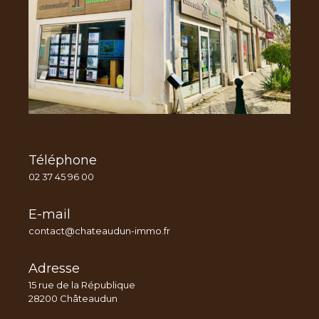
Téléphone
02 37 45 96 00
E-mail
contact@chateaudun-immo.fr
Adresse
15 rue de la République
28200 Châteaudun