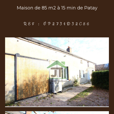
Maison de 85 m2 à 15 min de Patay
COUPS DE COEUR
EXCLUSIVITÉS
NOUVEAUTÉS
REF : VP2731D32C86
Rechercher