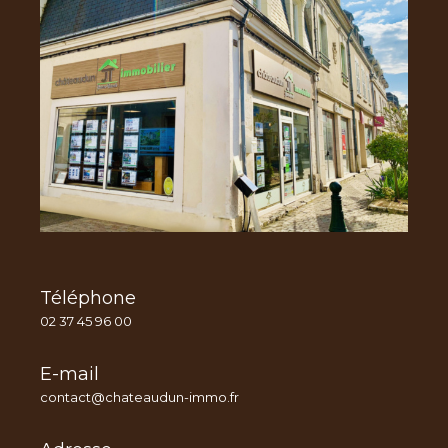
Téléphone
02 37 45 96 00
E-mail
contact@chateaudun-immo.fr