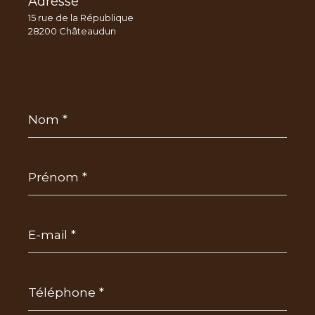
Adresse
15 rue de la République
28200 Châteaudun
Nom
*
Prénom
*
E-
mail
*
Téléphone
*