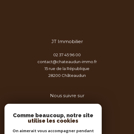
JT Immobilier
02 37 45 96 00
contact@chateaudun-immo.fr
15 rue de la République
28200
châteaudun
Nous suivre sur
Comme beaucoup, notre site
utilise les cookies
On aimerait vous accompagner pendant