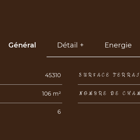
Général
Détail +
Energie
eurs
45310
SURFACE TERRA
106 m²
NOMBRE DE CHA
6