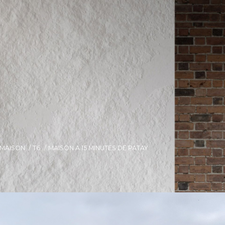
MAISON
T6
MAISON A 15 MINUTES DE PATAY