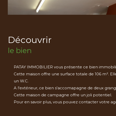
découvrir
le bien
PATAY IMMOBILIER vous présente ce bien immobilier
Cette maison offre une surface totale de 106 m². El
un W.C.
A l'extérieur, ce bien s'accomapagne de deux gran
Cette maison de campagne offre un joli potentiel.
Pour en savoir plus, vous pouvez contacter votre a