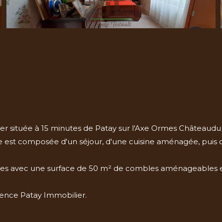
 située à 15 minutes de Patay sur l'Axe Ormes Châteaudu
le est composée d'un séjour, d'une cuisine aménagée, puis 
ges avec une surface de 50 m² de combles aménageables e
gence Patay Immobilier.