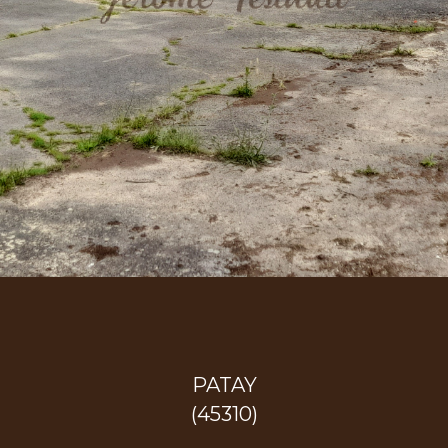
PATAY
(45310)