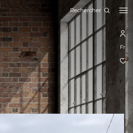
Rechercher
Fr
0