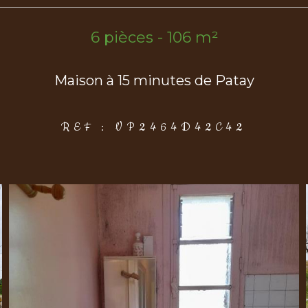
6 pièces - 106 m²
Maison à 15 minutes de Patay
REF : VP2464D42C42