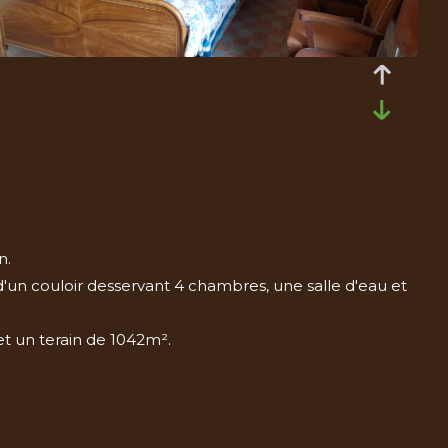
n.
d'un couloir desservant 4 chambres, une salle d'eau et
t un terain de 1042m².