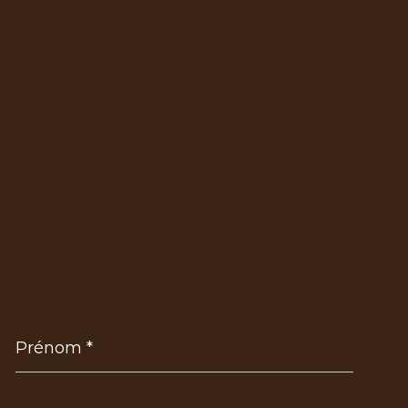
Prénom
*