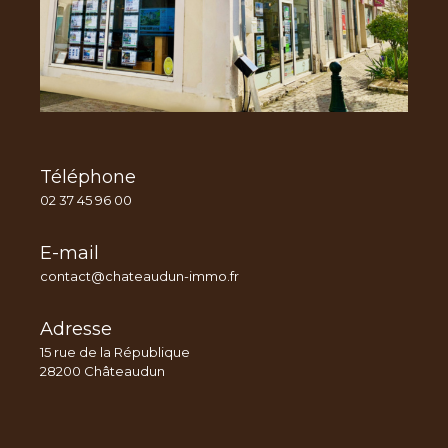
Téléphone
02 37 45 96 00
E-mail
contact@chateaudun-immo.fr
Adresse
15 rue de la République
28200 Châteaudun