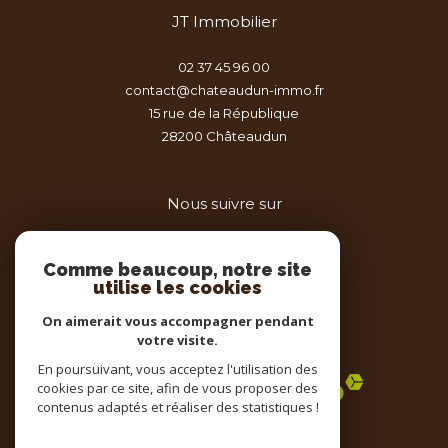
JT Immobilier
02 37 45 96 00
contact@chateaudun-immo.fr
15 rue de la République
28200
châteaudun
Nous suivre sur
Comme beaucoup, notre site
utilise les cookies
On aimerait vous accompagner pendant
votre visite.
Adhérents
En poursuivant, vous acceptez l'utilisation des
cookies par ce site, afin de vous proposer des
contenus adaptés et réaliser des statistiques !