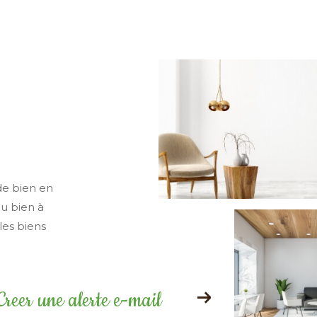
de bien en
ou bien à
les biens
Creer une alerte e-mail