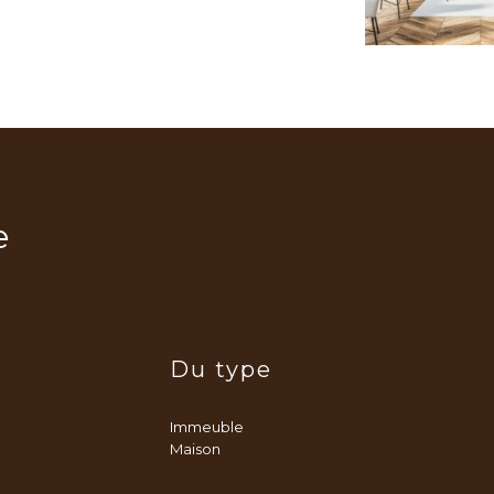
e
Du type
Immeuble
Maison