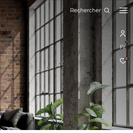
Rechercher
Fr
0