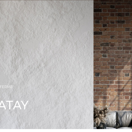
FERME
ATAY