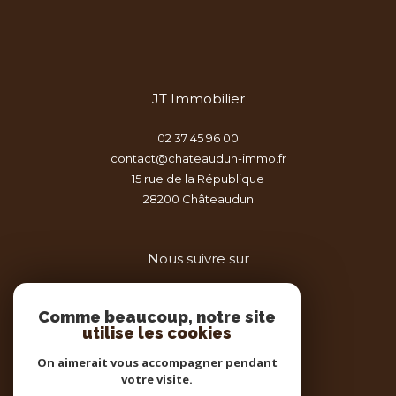
JT Immobilier
02 37 45 96 00
contact@chateaudun-immo.fr
15 rue de la République
28200
châteaudun
Nous suivre sur
Comme beaucoup, notre site
utilise les cookies
On aimerait vous accompagner pendant
votre visite.
Adhérents