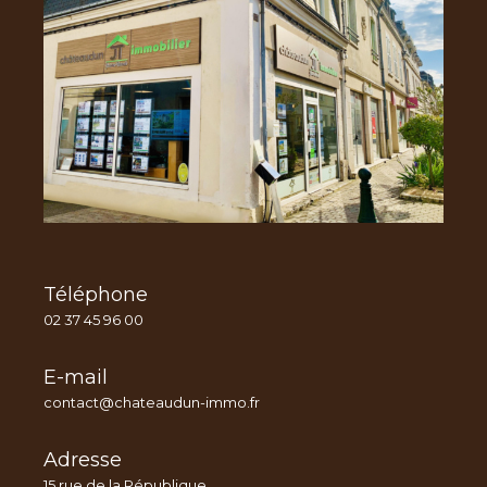
Téléphone
02 37 45 96 00
E-mail
contact@chateaudun-immo.fr
Adresse
15 rue de la République