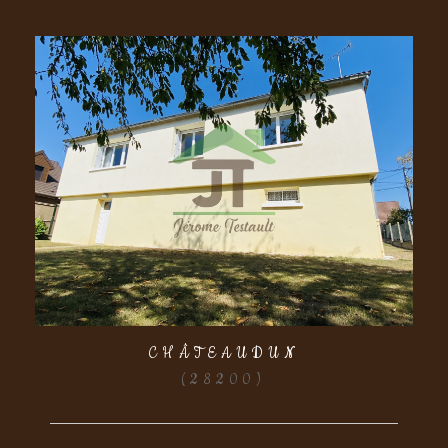
CHÂTEAUDUN
(28200)