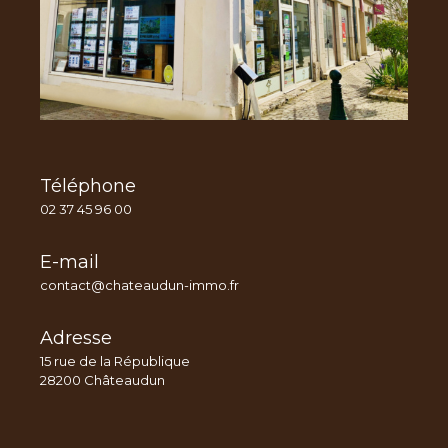
Téléphone
02 37 45 96 00
E-mail
contact@chateaudun-immo.fr
Adresse
15 rue de la République
28200 Châteaudun