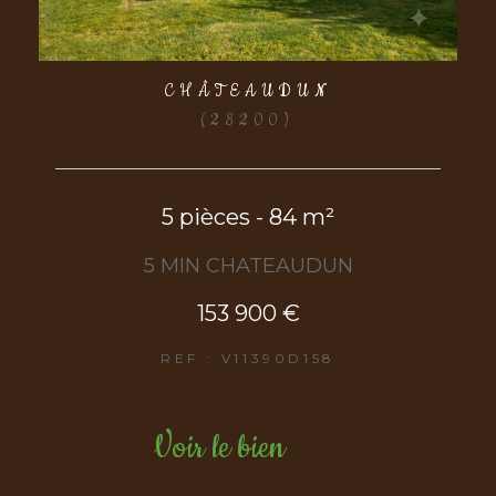
CHÂTEAUDUN
(28200)
5 pièces - 84 m²
5 MIN CHATEAUDUN
153 900 €
REF : V11390D158
Voir le bien