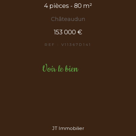
4 pièces - 80 m²
Châteaudun
153 000 €
REF : V11367D141
Voir le bien
JT Immobilier