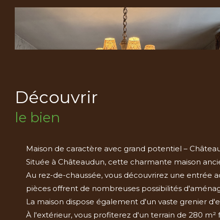
découvrir
le bien
Maison de caractère avec grand potentiel – Châte
Située à Châteaudun, cette charmante maison ancie
Au rez-de-chaussée, vous découvrirez une entrée accu
pièces offrent de nombreuses possibilités d'aménag
La maison dispose également d'un vaste grenier d'e
À l'extérieur, vous profiterez d'un terrain de 280 m² 