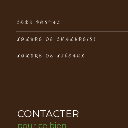
TRAD_ZEPHYR_Caracteristique
TRAD_ZEPHYR_Val
CODE POSTAL
NOMBRE DE CHAMBRE(S)
NOMBRE DE NIVEAUX
CONTACTER
pour ce bien