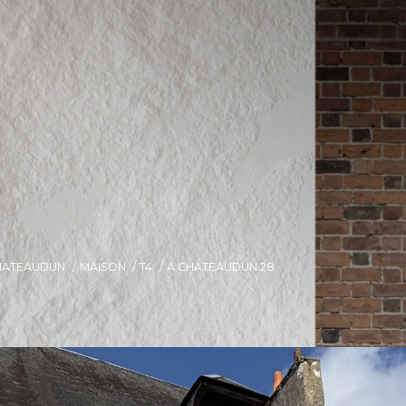
HATEAUDUN
MAISON
T4
A CHATEAUDUN 28