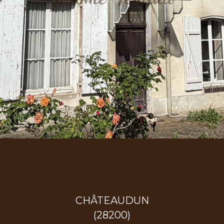
CHÂTEAUDUN
(28200)