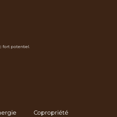
fort potentiel.
nergie
Copropriété