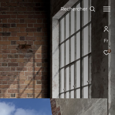
Rechercher
Fr
0