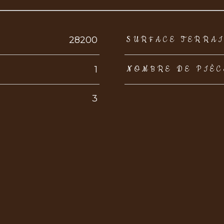
eurs
28200
SURFACE TERRA
1
NOMBRE DE PIÈC
3