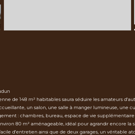
audun
nne de 148 m² habitables saura séduire les amateurs d'aut
eillante, un salon, une salle à manger lumineuse, une cuisi
ement : chambres, bureau, espace de vie supplémentaire ou
nviron 80 m² aménageable, idéal pour agrandir encore la su
facile d'entretien ainsi que de deux garages, un véritable ato