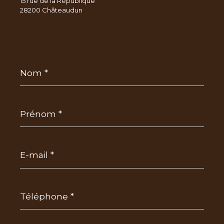
15 rue de la République
28200 Châteaudun
Nom
*
Prénom
*
E-
mail
*
Téléphone
*