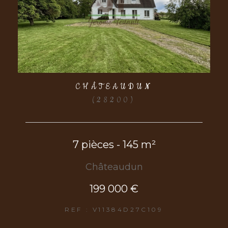
CHÂTEAUDUN
(28200)
7 pièces - 145 m²
Châteaudun
199 000 €
REF : V11384D27C109