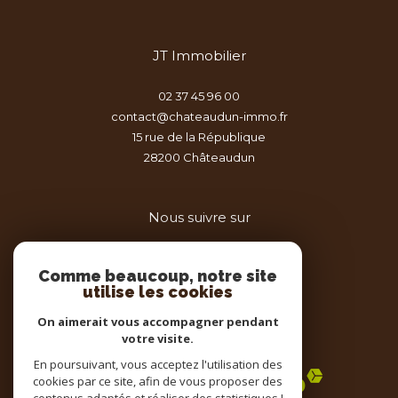
JT Immobilier
02 37 45 96 00
contact@chateaudun-immo.fr
15 rue de la République
28200
châteaudun
Nous suivre sur
Comme beaucoup, notre site
utilise les cookies
On aimerait vous accompagner pendant
votre visite.
Adhérents
En poursuivant, vous acceptez l'utilisation des
cookies par ce site, afin de vous proposer des