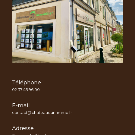
Téléphone
02 37 45 96 00
E-mail
contact@chateaudun-immo.fr
Adresse