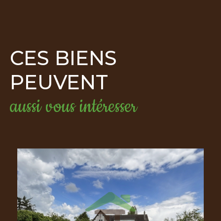
CES BIENS
PEUVENT
aussi vous intéresser