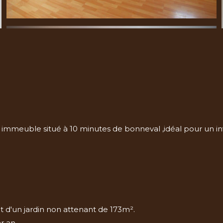
meuble situé à 10 minutes de bonneval ,idéal pour un inve
et d'un jardin non attenant de 173m².
r an.