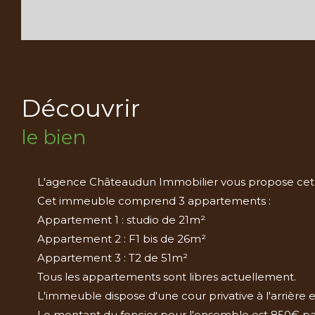
découvrir
le bien
L'agence Châteaudun Immobilier vous propose cet im
Cet immeuble comprend 3 appartements :
Appartement 1 : studio de 21m²
Appartement 2 : F1 bis de 26m²
Appartement 3 : T2 de 51m²
Tous les appartements sont libres actuellement.
L'immeuble dispose d'une cour privative à l'arrière 
Le montant du foncier pour l'ensemble est 850€ pa