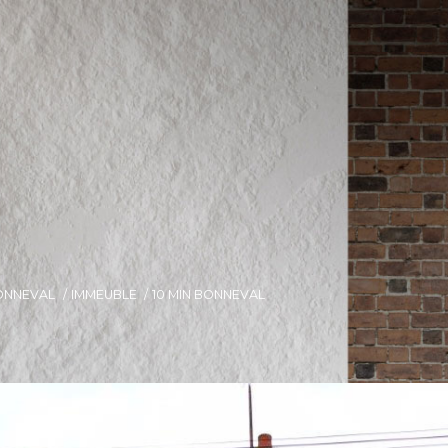
ONNEVAL
IMMEUBLE
10 MIN BONNEVAL