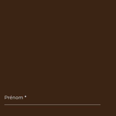
Prénom
*