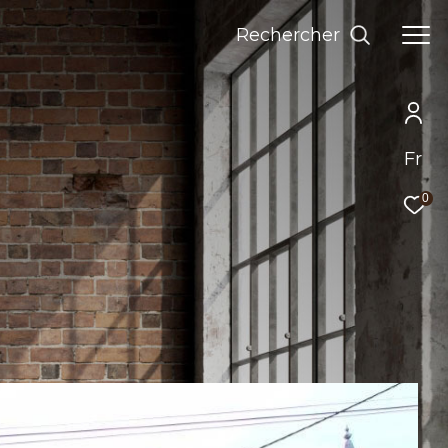
Rechercher
Fr
0