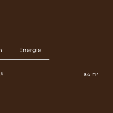
n
Energie
165 m²
IN