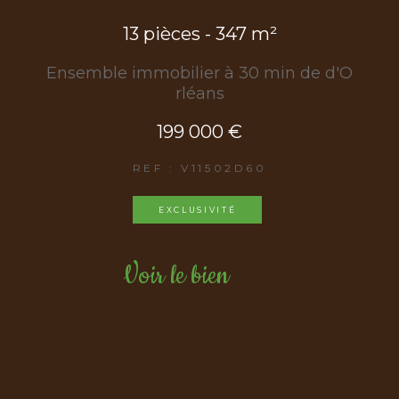
13 pièces - 347 m²
Ensemble immobilier à 30 min de d'O
rléans
199 000 €
REF : V11502D60
EXCLUSIVITÉ
Voir le bien