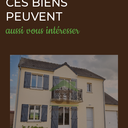
CES BIENS
PEUVENT
aussi vous intéresser