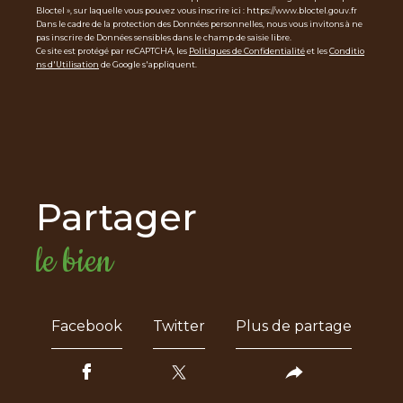
Bloctel », sur laquelle vous pouvez vous inscrire ici : https://www.bloctel.gouv.fr
Dans le cadre de la protection des Données personnelles, nous vous invitons à ne
pas inscrire de Données sensibles dans le champ de saisie libre.
Ce site est protégé par reCAPTCHA, les
Politiques de Confidentialité
et les
Conditio
ns d'Utilisation
de Google s'appliquent.
partager
le bien
Facebook
Twitter
Plus de partage