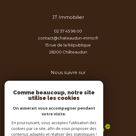
JT Immobilier
02 37 45 96 00
contact@chateaudun-immo.fr
15 rue de la République
28200
châteaudun
Nous suivre sur
Comme beaucoup, notre site
utilise les cookies
On aimerait vous accompagner pendant
votre visite.
Adhérents
En poursuivant, vous acceptez l'utilisation des
cookies par ce site, afin de vous proposer des
contenus adaptés et réaliser des statistiques !