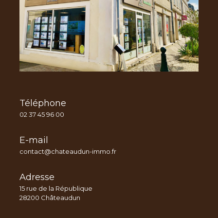
Téléphone
02 37 45 96 00
E-mail
contact@chateaudun-immo.fr
Adresse
15 rue de la République
28200 Châteaudun