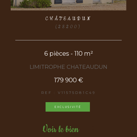
CHÂTEAUDUN
(28200)
6 pièces - 110 m²
LIMITROPHE CHATEAUDUN
179 900 €
REF : V11575D81C49
EXCLUSIVITÉ
Voir le bien