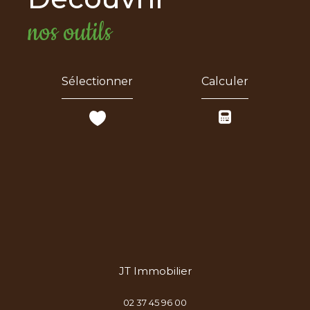
nos outils
Sélectionner
Calculer
JT Immobilier
02 37 45 96 00