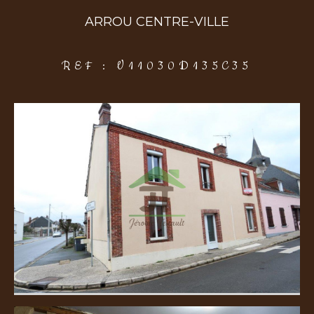
ARROU CENTRE-VILLE
COUPS DE COEUR
EXCLUSIVITÉS
NOUVEAUTÉS
REF : V11030D135C35
Rechercher