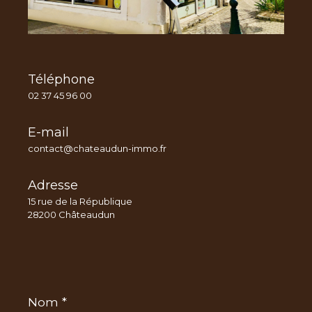
Téléphone
02 37 45 96 00
E-mail
contact@chateaudun-immo.fr
Adresse
15 rue de la République
28200 Châteaudun
Nom
*