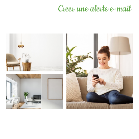
Creer une alerte e-mail
COUPS DE COEUR
EXCLUSIVITÉS
NOUVEAUTÉS
Rechercher