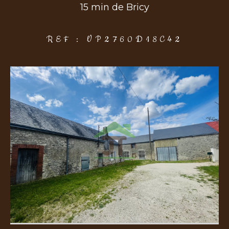
15 min de Bricy
COUPS DE COEUR
EXCLUSIVITÉS
NOUVEAUTÉS
REF : VP2760D18C42
Rechercher