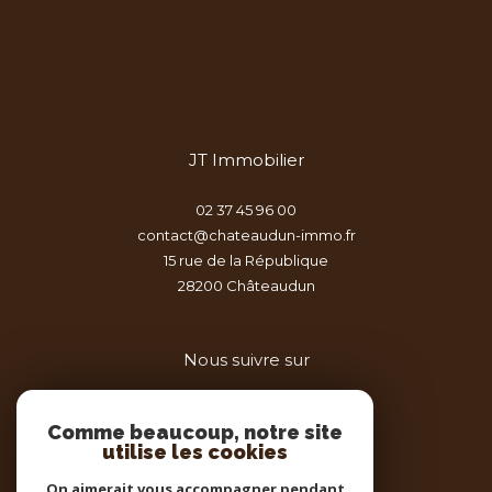
JT Immobilier
02 37 45 96 00
contact@chateaudun-immo.fr
15 rue de la République
28200
châteaudun
Nous suivre sur
Comme beaucoup, notre site
utilise les cookies
On aimerait vous accompagner pendant