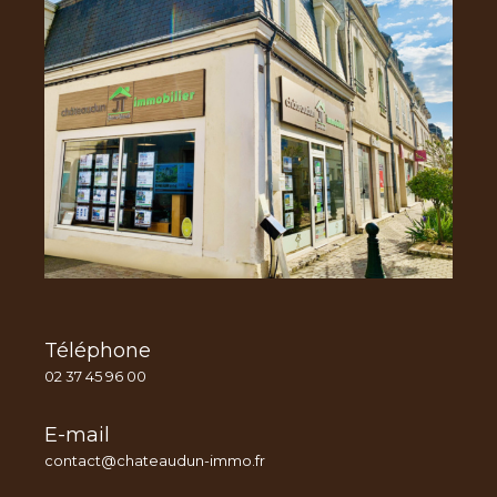
Téléphone
02 37 45 96 00
E-mail
contact@chateaudun-immo.fr