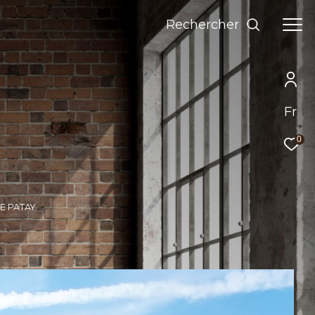
Rechercher
Fr
0
E PATAY