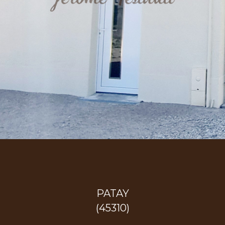
PATAY
(45310)