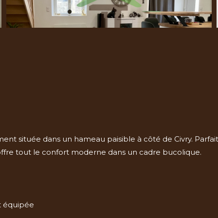
nt située dans un hameau paisible à côté de Civry. Parfai
 offre tout le confort moderne dans un cadre bucolique.
t équipée