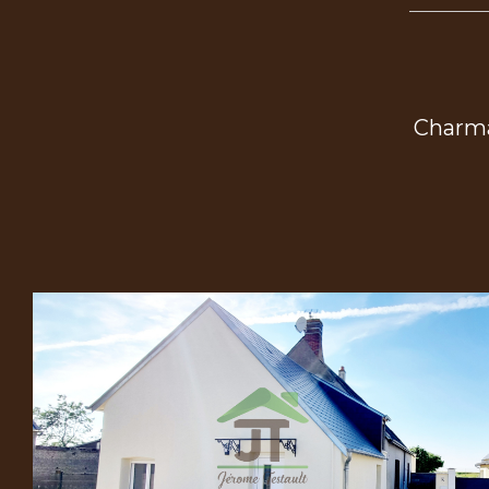
Charma