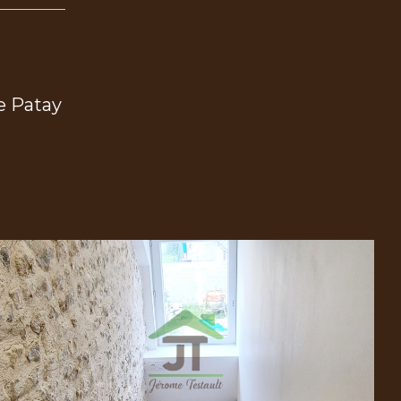
e Patay