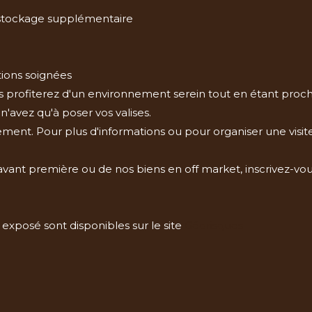
 stockage supplémentaire
tions soignées
 profiterez d'un environnement serein tout en étant proc
n'avez qu'à poser vos valises.
ement. Pour plus d'informations ou pour organiser une visite
avant première ou de nos biens en off market, inscrivez-vo
 exposé sont disponibles sur le site
Géorisques