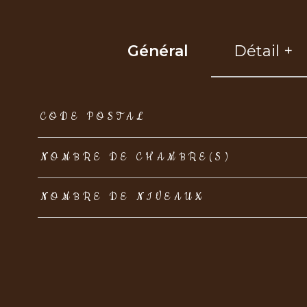
Général
Détail +
TRAD_ZEPHYR_Caracteristique
TRAD_ZEPHYR_Val
CODE POSTAL
NOMBRE DE CHAMBRE(S)
NOMBRE DE NIVEAUX