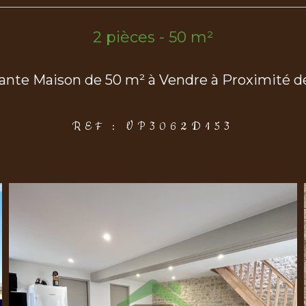
2 pièces - 50 m²
nte Maison de 50 m² à Vendre à Proximité d
REF : VP3062D153