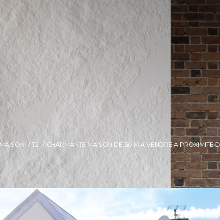
MAISON
T2
CHARMANTE MAISON DE 50 M A VENDRE A PROXIMITE D