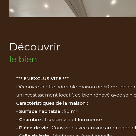
découvrir
le bien
*** EN EXCLUSIVITE ***
Découvrez cette adorable maison de 50 m², idéaleme
un investissement locatif, ce bien rénové avec soin
Caractéristiques de la maison :
- Surface habitable :
50 m²
- Chambre :
1 spacieuse et lumineuse
- Pièce de vie :
Conviviale avec cuisine aménagée e
- Salle de bain :
Moderne et fonctionnelle