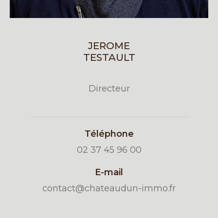
JEROME
TESTAULT
Directeur
Téléphone
02 37 45 96 00
E-mail
contact@chateaudun-immo.fr