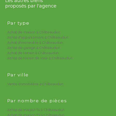
Les autres biens
proposés par l'agence
Par type
Achat de maison à Châteaudun
Achat d'appartement à Châteaudun
Achat d'immeuble à Châteaudun
Achat de garage à Châteaudun
Achat de terrain à Châteaudun
Achat de terrain de loisir à Châteaudun
Par ville
Vente immobilière à Châteaudun
Par nombre de pièces
Achat de maison T4 à Châteaudun
Achat de maison T5 à Châteaudun