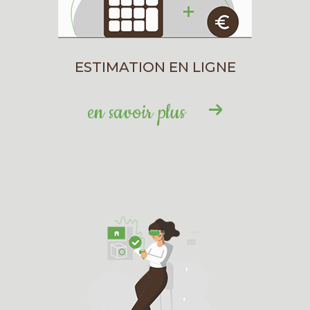
immobilière Jérôme Testault
Besoin d’un renseignement ou d’une
estimation ? L’agence Jérôme Testault est à
ESTIMATION EN LIGNE
votre écoute pour répondre à toutes vos
questions et vous accompagner dans votre
en savoir plus
démarche immobilière avec
professionnalisme et proximité.