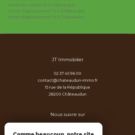
Achat de maison T6 à Châteaudun
Achat d'appartement T3 à Châteaudun
Achat d'appartement T4 à Châteaudun
JT Immobilier
02 37 45 96 00
contact@chateaudun-immo.fr
15 rue de la République
28200
châteaudun
Nous suivre sur
Comme beaucoup, notre site