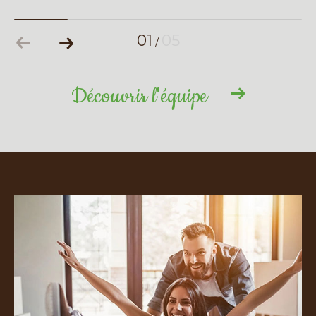
01
05
/
Découvrir l'équipe